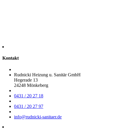
Kontakt
Rudnicki Heizung u. Sanitär GmbH
Hegerade 13
24248 Mönkeberg
0431 / 20 27 18
0431 / 20 27 97
info@rudnicki-sanitaer.de